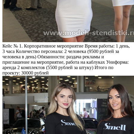
Кейс № 1. Корпоративное мероприятие
Время работы:
1 день,
3 часа
Количество персонала:
2 человека (9500 рублей за
человека в день)
Обязанности:
раздача рекламы и
приглашение на мероприятие, работа на каблуках
Униформа:
аренда 2 комплектов (5500 рублей за штуку)
Итого по
проекту:
30000 рублей