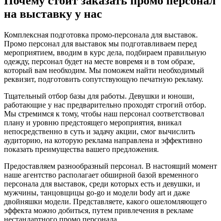
Почему стоит заказать промо персонал
на выставку у нас
Комплексная подготовка промо-персонала для выставок.
Промо персонал для выставок мы подготавливаем перед
мероприятием, вводим в курс дела, подбираем правильную
одежду, персонал будет на месте вовремя и в том образе,
который вам необходим. Мы поможем найти необходимый
реквизит, подготовить сопутствующую печатную рекламу.
Тщательный отбор базы для работы.
Девушки и юноши,
работающие у нас предварительно проходят строгий отбор.
Мы стремимся к тому, чтобы наш персонал соответствовал
плану и уровню предстоящего мероприятия, вникал
непосредственно в суть и задачу акции, смог вычислить
аудиторию, на которую реклама направлена и эффективно
показать преимущества вашего предложения.
Предоставляем разнообразный персонал.
В настоящий момент
наше агентство располагает обширной базой временного
персонала для выставок, среди которых есть и девушки, и
мужчины, танцовщицы go-go и модели body art и даже
двойняшки модели. Представляете, какого ошеломляющего
эффекта можно добиться, путем привлечения в рекламе
нестандартного промо персонала.