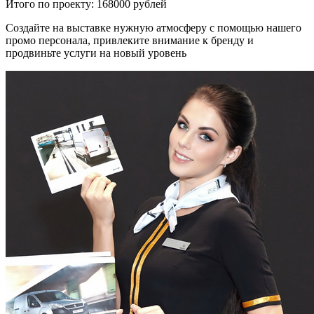
Итого по проекту:
168000 рублей
Создайте на выставке нужную атмосферу с помощью нашего
промо персонала, привлеките внимание к бренду и
продвиньте услуги на новый уровень