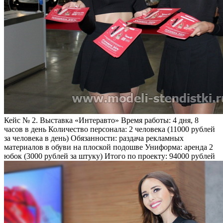
Кейс № 2. Выставка «Интеравто»
Время работы:
4 дня, 8
часов в день
Количество персонала:
2 человека (11000 рублей
за человека в день)
Обязанности:
раздача рекламных
материалов в обуви на плоской подошве
Униформа:
аренда 2
юбок (3000 рублей за штуку)
Итого по проекту:
94000 рублей