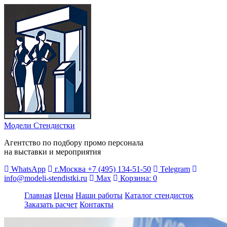
Модели Стендистки
Агентство по подбору промо персонала
на выставки и мероприятия
WhatsApp
г.Москва
+7 (495) 134-51-50
Telegram
info@modeli-stendistki.ru
Max
Корзина:
0
Главная
Цены
Наши работы
Каталог стендисток
Заказать расчет
Контакты