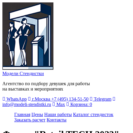
Модели Стендистки
Агентство по подбору девушек для работы
на выставках и мероприятиях
WhatsApp
г.Москва
+7 (495) 134-51-50
Telegram
info@modeli-stendistki.ru
Max
Корзина:
0
Главная
Цены
Наши работы
Каталог стендисток
Заказать расчет
Контакты