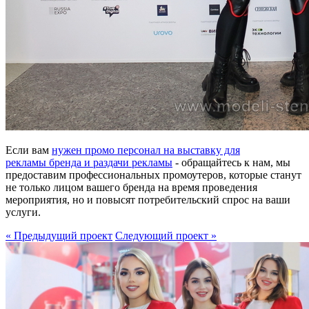
Если вам
нужен промо персонал на выставку для
рекламы бренда и раздачи рекламы
- обращайтесь к нам, мы
предоставим профессиональных промоутеров, которые станут
не только лицом вашего бренда на время проведения
мероприятия, но и повысят потребительский спрос на ваши
услуги.
« Предыдущий проект
Следующий проект »