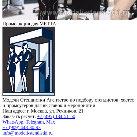
Промо акция для METTA
Модели Стендистки
Агентство по подбору стендисток, хостес
и промоутеров для выставок и мероприятий
Наш адрес:
г. Москва, ул. Речников, 21
Заказать расчет:
+7 (495) 134-51-50
WhatsApp
,
Telegram
,
Max
+7 (909) 448-30-93
info@modeli-stendistki.ru