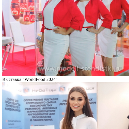
Выставка "WorldFood 2024"